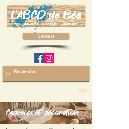
Contact
Cadeaux et décoration