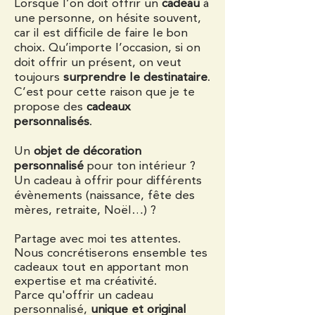
Lorsque l’on doit offrir un
cadeau
à
une personne, on hésite souvent,
car il est difficile de faire le bon
choix. Qu’importe l’occasion, si on
doit offrir un présent, on veut
toujours
surprendre le destinataire
.
C’est pour cette raison que je te
propose des
cadeaux
personnalisés
.
Un
objet de décoration
personnalisé
pour ton intérieur ?
Un cadeau à offrir pour différents
évènements (naissance, fête des
mères, retraite, Noël…) ?
Partage avec moi tes attentes.
Nous concrétiserons ensemble tes
cadeaux tout en apportant mon
expertise et ma créativité.
Parce qu'offrir un cadeau
personnalisé,
unique et original