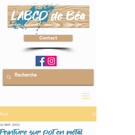
Contact
Post
22 nov. 2022
Peinture sur pot en métal