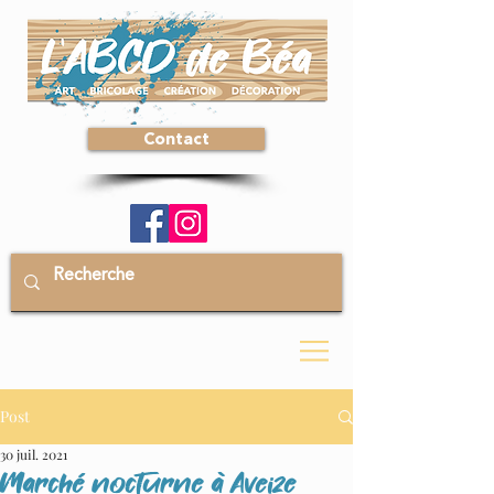
Contact
Post
30 juil. 2021
Marché nocturne à Aveize